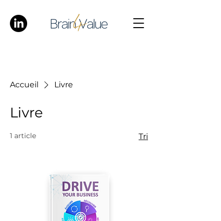
Accueil
Livre
Livre
1 article
Tri