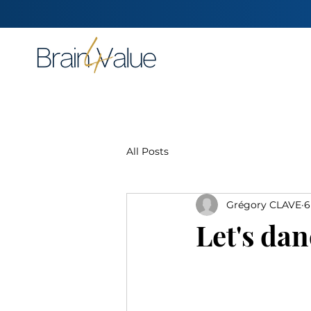
All Posts
Grégory CLAVE
6
Let's da