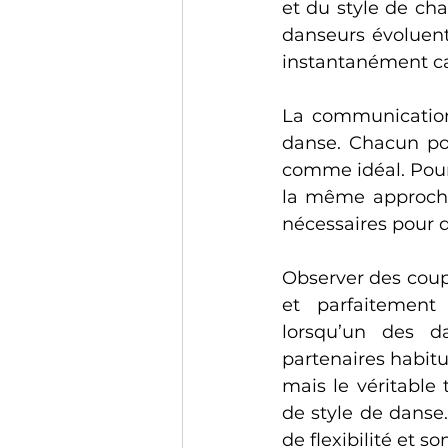
et du style de cha
danseurs évoluent
instantanément ca
La communication 
danse. Chacun po
comme idéal. Pour
la même approche,
nécessaires pour 
Observer des coupl
et parfaitement
lorsqu’un des da
partenaires habitu
mais le véritable 
de style de danse.
de flexibilité et so