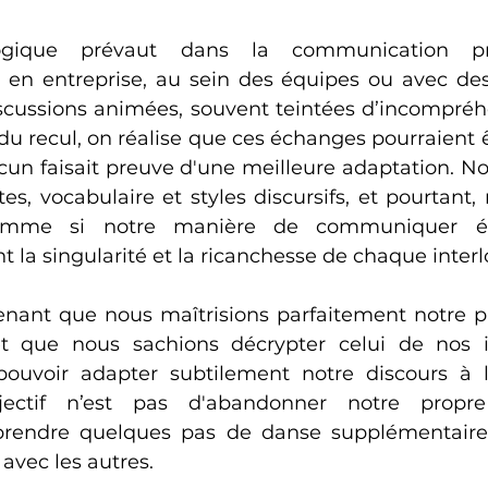
ique prévaut dans la communication profe
en entreprise, au sein des équipes ou avec des 
iscussions animées, souvent teintées d’incompréh
 du recul, on réalise que ces échanges pourraient 
acun faisait preuve d'une meilleure adaptation. No
es, vocabulaire et styles discursifs, et pourtant,
mme si notre manière de communiquer éta
nt la singularité et la ricanchesse de chaque interl
ant que nous maîtrisions parfaitement notre pr
 que nous sachions décrypter celui de nos int
ouvoir adapter subtilement notre discours à le
bjectif n’est pas d'abandonner notre propre
rendre quelques pas de danse supplémentaire
avec les autres.