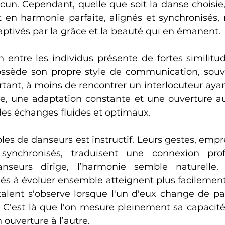
cun. Cependant, quelle que soit la danse choisie,
 en harmonie parfaite, alignés et synchronisés
ptivés par la grâce et la beauté qui en émanent.
entre les individus présente de fortes similitud
ssède son propre style de communication, souve
tant, à moins de rencontrer un interlocuteur aya
 une adaptation constante et une ouverture aux
des échanges fluides et optimaux.
es de danseurs est instructif. Leurs gestes, empre
 synchronisés, traduisent une connexion pro
nseurs dirige, l’harmonie semble naturelle. 
és à évoluer ensemble atteignent plus facilement c
talent s'observe lorsque l'un d'eux change de part
 C'est là que l'on mesure pleinement sa capacité 
n ouverture à l’autre.