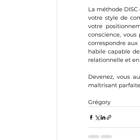
La méthode DISC co
votre style de co
votre positionnem
conscience, vous 
correspondre aux 
habile capable de 
relationnelle et e
Devenez, vous au
maîtrisant parfaite
Grégory