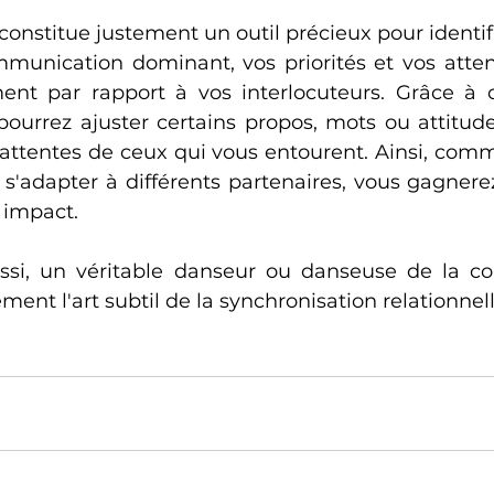
nstitue justement un outil précieux pour identifi
mmunication dominant, vos priorités et vos attent
ent par rapport à vos interlocuteurs. Grâce à c
pourrez ajuster certains propos, mots ou attitud
attentes de ceux qui vous entourent. Ainsi, com
s'adapter à différents partenaires, vous gagnerez 
n impact.
ssi, un véritable danseur ou danseuse de la co
ment l'art subtil de la synchronisation relationnell