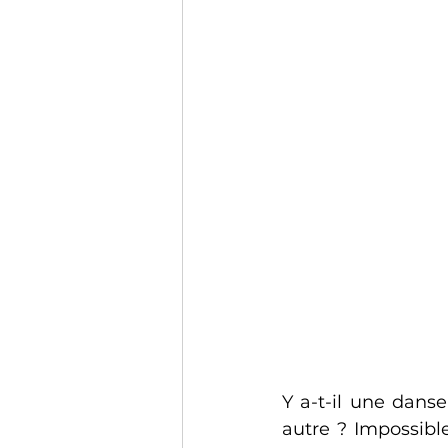
Y a-t-il une danse
autre ? Impossibl