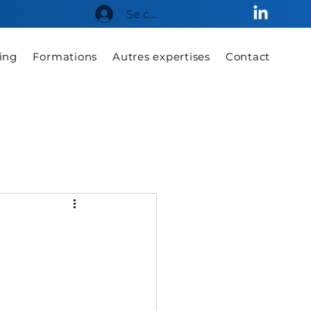
Se connecter
ing
Formations
Autres expertises
Contact