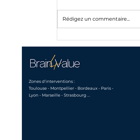
Rédigez un commentaire...
Le cabinet de conseil, un
partenaire de croissance sur
le long terme
Zones d'interventions :
Toulouse - Montpellier - Bordeaux - Paris -
Lyon - Marseille - Strasbourg ...