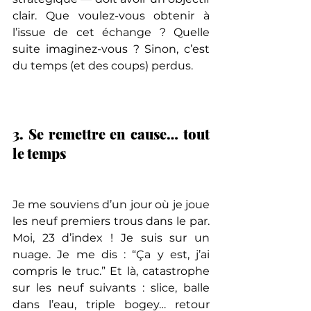
clair. Que voulez-vous obtenir à 
l’issue de cet échange ? Quelle 
suite imaginez-vous ? Sinon, c’est 
du temps (et des coups) perdus.
3. Se remettre en cause… tout 
le temps
Je me souviens d’un jour où je joue 
les neuf premiers trous dans le par. 
Moi, 23 d’index ! Je suis sur un 
nuage. Je me dis : “Ça y est, j’ai 
compris le truc.” Et là, catastrophe 
sur les neuf suivants : slice, balle 
dans l’eau, triple bogey… retour 