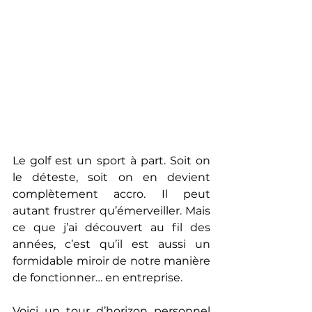
Le golf est un sport à part. Soit on 
le déteste, soit on en devient 
complètement accro. Il peut 
autant frustrer qu’émerveiller. Mais 
ce que j’ai découvert au fil des 
années, c’est qu’il est aussi un 
formidable miroir de notre manière 
de fonctionner… en entreprise.
Voici un tour d’horizon personnel 