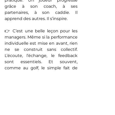
pratique. Un joueur progresse 
grâce à son coach, à ses 
partenaires, à son caddie. Il 
apprend des autres. Il s’inspire.
👉 C’est une belle leçon pour les 
managers. Même si la performance 
individuelle est mise en avant, rien 
ne se construit sans collectif. 
L’écoute, l’échange, le feedback 
sont essentiels. Et souvent, 
comme au golf, le simple fait de 
voir un autre joueur tenter un coup 
différemment vous ouvre de 
nouvelles perspectives.
9. La gestion du temps : le 