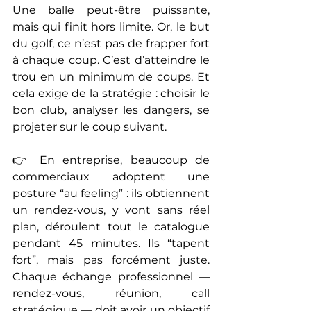
Une balle peut-être puissante, 
mais qui finit hors limite. Or, le but 
du golf, ce n’est pas de frapper fort 
à chaque coup. C’est d’atteindre le 
trou en un minimum de coups. Et 
cela exige de la stratégie : choisir le 
bon club, analyser les dangers, se 
projeter sur le coup suivant.
👉 En entreprise, beaucoup de 
commerciaux adoptent une 
posture “au feeling” : ils obtiennent 
un rendez-vous, y vont sans réel 
plan, déroulent tout le catalogue 
pendant 45 minutes. Ils “tapent 
fort”, mais pas forcément juste. 
Chaque échange professionnel — 
rendez-vous, réunion, call 
stratégique — doit avoir un objectif 