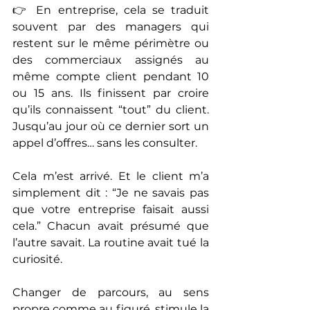
👉 En entreprise, cela se traduit 
souvent par des managers qui 
restent sur le même périmètre ou 
des commerciaux assignés au 
même compte client pendant 10 
ou 15 ans. Ils finissent par croire 
qu’ils connaissent “tout” du client. 
Jusqu’au jour où ce dernier sort un 
appel d’offres… sans les consulter.
Cela m’est arrivé. Et le client m’a 
simplement dit : “Je ne savais pas 
que votre entreprise faisait aussi 
cela.” Chacun avait présumé que 
l’autre savait. La routine avait tué la 
curiosité.
Changer de parcours, au sens 
propre comme au figuré, stimule la 